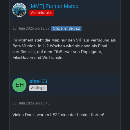
[MMT] Farmer Marco
Administrator
30. Juni 2025 um 12:37
Offizieller Beitrag
Im Moment steht die Map nur den VIP zur Verfügung als
Beta Version. In 1-2 Wochen wird sie dann als Final
veröffenlicht, auf dem FilsServer von Rapidgator,
FilesHaven und WeTransfer.
ehre-53
Anfänger
30. Juni 2025 um 13:40
Vielen Dank, war im LS22 eine der besten Karten!