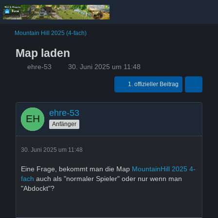
Mountain Hill 2025 (4-fach)
Map laden
ehre-53
30. Juni 2025 um 11:48
1. offizieller Beitrag
ehre-53
Anfänger
30. Juni 2025 um 11:48
Eine Frage, bekommt man die Map
MountainHill 2025 4-
fach
auch als "normaler Spieler" oder nur wenn man
"Abdockt"?