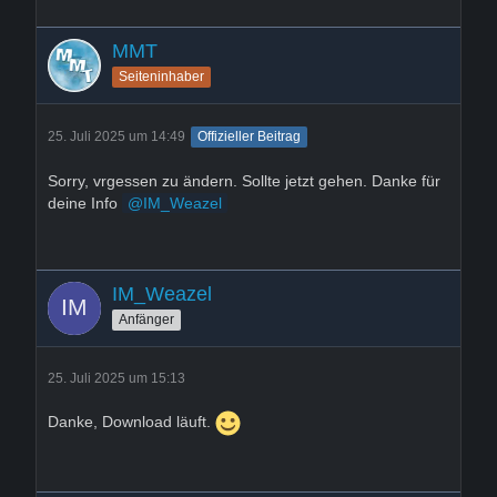
MMT
Seiteninhaber
25. Juli 2025 um 14:49
Offizieller Beitrag
Sorry, vrgessen zu ändern. Sollte jetzt gehen. Danke für
deine Info
IM_Weazel
IM_Weazel
Anfänger
25. Juli 2025 um 15:13
Danke, Download läuft.