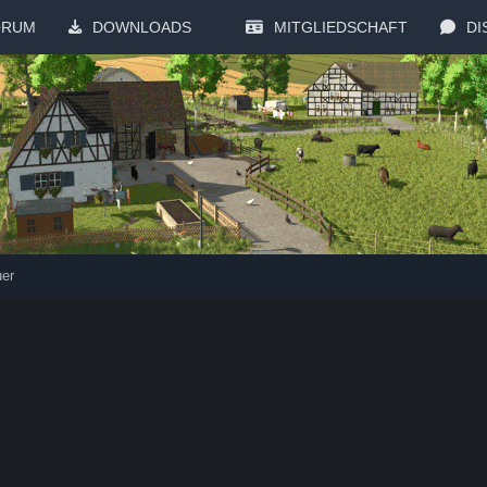
ORUM
DOWNLOADS
MITGLIEDSCHAFT
DI
uer