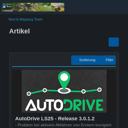
Mod & Mapping Team
Artikel
Sortierung
Filter
AutoDrive LS25 - Release 3.0.1.2
- Problem bei aktivem Abfahren von Erntern korrigiert