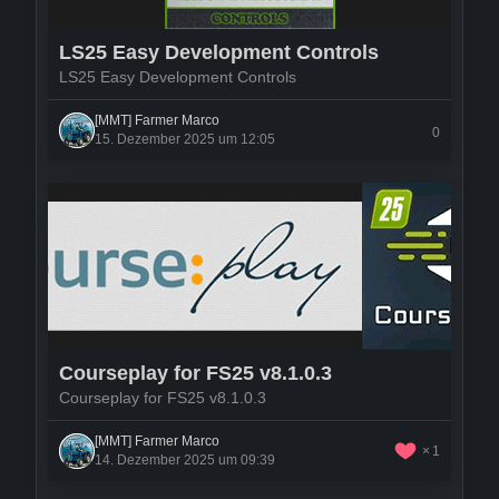
LS25 Easy Development Controls
LS25 Easy Development Controls
[MMT] Farmer Marco
0
15. Dezember 2025 um 12:05
Courseplay for FS25 v8.1.0.3
Courseplay for FS25 v8.1.0.3
[MMT] Farmer Marco
1
14. Dezember 2025 um 09:39