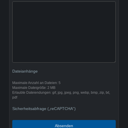
Dateianhänge
Maximale Anzahl an Dateien: 5
Maximale Dateigröße: 2 MB
Erlaubte Dateiendungen: gif, jpg, jpeg, png, webp, bmp, zip, txt,
pdf
Sicherheitsabfrage („reCAPTCHA“)