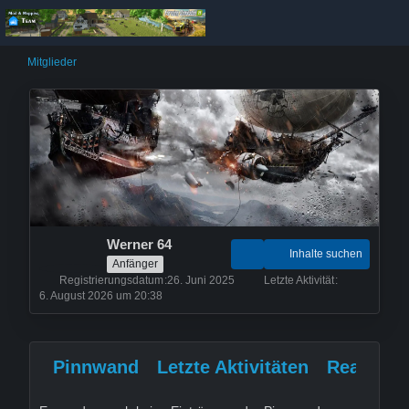
Mitglieder
Werner 64
Inhalte suchen
Anfänger
Registrierungsdatum
26. Juni 2025
Letzte Aktivität
6. August 2026 um 20:38
Pinnwand
Letzte Aktivitäten
Reaktion