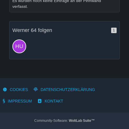
Es wurden noch keine Einträge an der Pinnwand
verfasst.
Werner 64 folgen
1
COOKIES
DATENSCHUTZERKLÄRUNG
IMPRESSUM
KONTAKT
Community-Software:
WoltLab Suite™