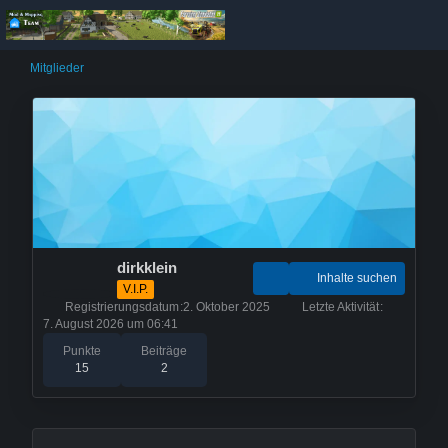
Mitglieder
dirkklein
Inhalte suchen
V.I.P.
Registrierungsdatum
2. Oktober 2025
Letzte Aktivität
7. August 2026 um 06:41
Punkte
Beiträge
15
2