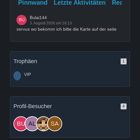
Pinnwand
Letzte Aktivitäten
Reaktion
Bulai144
3. August 2026 um 18:13
servus wo bekomm ich bitte die Karte auf der seite
Trophäen
1
VIP
Profil-Besucher
4