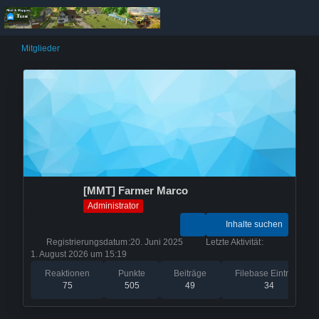
Mitglieder
[MMT] Farmer Marco
Administrator
Inhalte suchen
Registrierungsdatum
20. Juni 2025
Letzte Aktivität
1. August 2026 um 15:19
Reaktionen
Punkte
Beiträge
Filebase Einträge
75
505
49
34