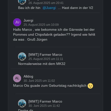
26. August 2025 um 20:41
Bau ich dir hin
Juergi
... Hast dann in der V2
Juergi
25. August 2025 um 10:09
Hallo Marco , wie bekomme ich die Gärreste bei der
Pommes und Chipsfabrik geladen?? Irgend wie fehlt
da was . Gruß Jürgen
[MMT] Farmer Marco
25. August 2025 um 11:11
Normalerweise mit dem MK32
Alldog
30. Juni 2025 um 11:02
Marco Ois guade zum Geburtstag nachträglich
[MMT] Farmer Marco
30. Juni 2025 um 11:42
Danke dir