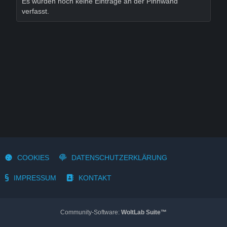
Es wurden noch keine Einträge an der Pinnwand
verfasst.
COOKIES
DATENSCHUTZERKLÄRUNG
IMPRESSUM
KONTAKT
Community-Software:
WoltLab Suite™