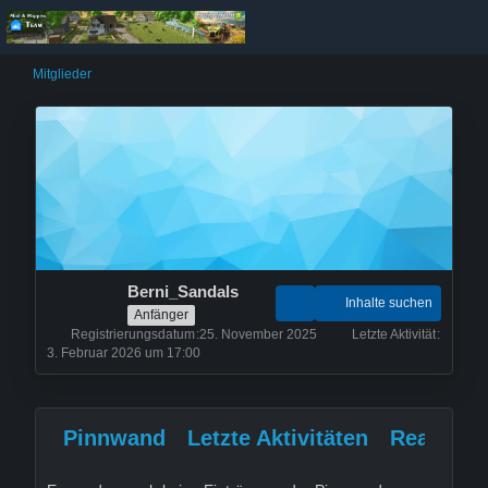
Mitglieder
Berni_Sandals
Inhalte suchen
Anfänger
Registrierungsdatum
25. November 2025
Letzte Aktivität
3. Februar 2026 um 17:00
Pinnwand
Letzte Aktivitäten
Reaktion