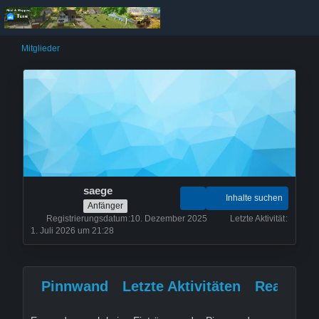
Mitglieder
saege
Inhalte suchen
Anfänger
Registrierungsdatum
10. Dezember 2025
Letzte Aktivität
1. Juli 2026 um 21:28
Pinnwand
Letzte Aktivitäten
Reaktion