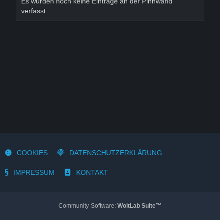
Es wurden noch keine Einträge an der Pinnwand
verfasst.
COOKIES
DATENSCHUTZERKLÄRUNG
IMPRESSUM
KONTAKT
Community-Software:
WoltLab Suite™