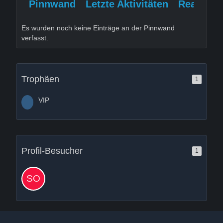
Pinnwand
Letzte Aktivitäten
Reaktion
Es wurden noch keine Einträge an der Pinnwand
verfasst.
Trophäen
1
VIP
Profil-Besucher
1