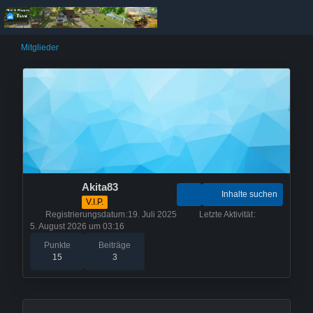
Mitglieder
Akita83
Inhalte suchen
V.I.P.
Registrierungsdatum
19. Juli 2025
Letzte Aktivität
5. August 2026 um 03:16
Punkte
Beiträge
15
3