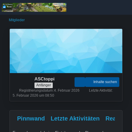
Mitglieder
ASCtoppi
Inhalte suchen
Anfänger
Registrierungsdatum
4. Februar 2026
Letzte Aktivität
5. Februar 2026 um 08:50
Pinnwand
Letzte Aktivitäten
Reaktion