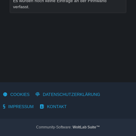
Es wurden noch keine Einträge an der Pinnwand
verfasst.
COOKIES
DATENSCHUTZERKLÄRUNG
IMPRESSUM
KONTAKT
Community-Software:
WoltLab Suite™