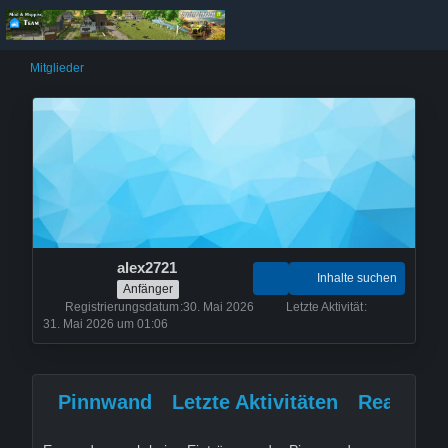
Mitglieder
alex2721
Inhalte suchen
Anfänger
Registrierungsdatum
30. Mai 2026
Letzte Aktivität
31. Mai 2026 um 01:06
Pinnwand
Letzte Aktivitäten
Reaktion