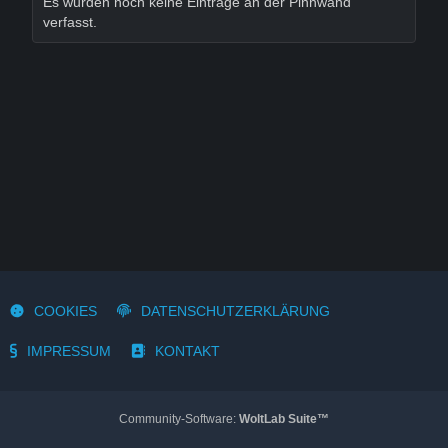
Es wurden noch keine Einträge an der Pinnwand
verfasst.
COOKIES
DATENSCHUTZERKLÄRUNG
IMPRESSUM
KONTAKT
Community-Software:
WoltLab Suite™