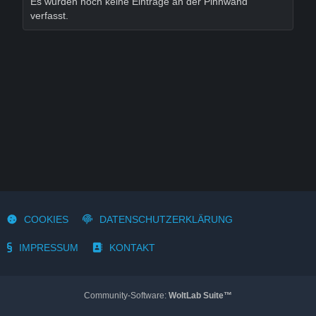
Es wurden noch keine Einträge an der Pinnwand
verfasst.
COOKIES
DATENSCHUTZERKLÄRUNG
IMPRESSUM
KONTAKT
Community-Software:
WoltLab Suite™