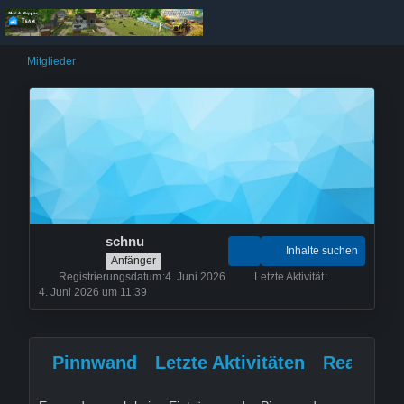
Mitglieder
schnu
Inhalte suchen
Anfänger
Registrierungsdatum
4. Juni 2026
Letzte Aktivität
4. Juni 2026 um 11:39
Pinnwand
Letzte Aktivitäten
Reaktion