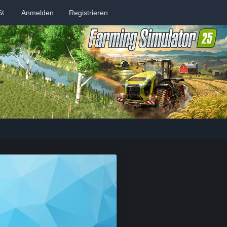
SCORD
Anmelden
MITGLIEDER
Registrieren