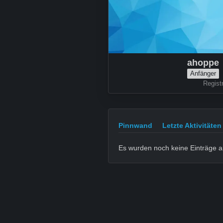
ahoppe
Anfänger
Regist
Pinnwand
Letzte Aktivitäten
Es wurden noch keine Einträge a